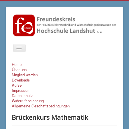
Navigation
an/aus
Home
Über uns
Mitglied werden
Downloads
Kurse
Impressum
Datenschutz
Widerrufsbelehrung
Allgemeine Geschäftsbedingungen
Brückenkurs Mathematik