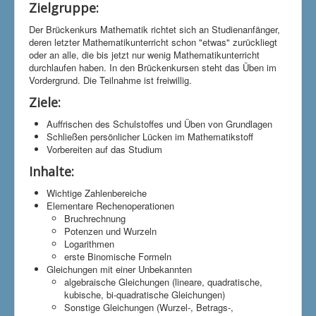
Zielgruppe:
Der Brückenkurs Mathematik richtet sich an Studienanfänger,
deren letzter Mathematikunterricht schon "etwas" zurückliegt
oder an alle, die bis jetzt nur wenig Mathematikunterricht
durchlaufen haben. In den Brückenkursen steht das Üben im
Vordergrund. Die Teilnahme ist freiwillig.
Ziele:
Auffrischen des Schulstoffes und Üben von Grundlagen
Schließen persönlicher Lücken im Mathematikstoff
Vorbereiten auf das Studium
Inhalte:
Wichtige Zahlenbereiche
Elementare Rechenoperationen
Bruchrechnung
Potenzen und Wurzeln
Logarithmen
erste Binomische Formeln
Gleichungen mit einer Unbekannten
algebraische Gleichungen (lineare, quadratische,
kubische, bi-quadratische Gleichungen)
Sonstige Gleichungen (Wurzel-, Betrags-,