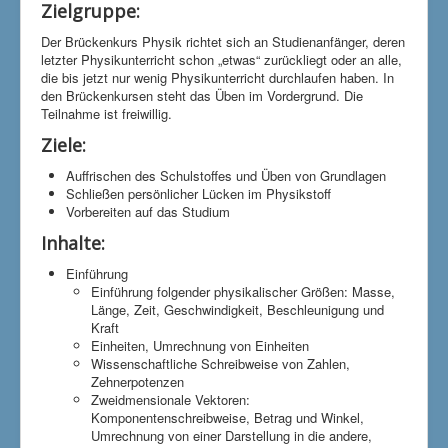
Zielgruppe:
Der Brückenkurs Physik richtet sich an Studienanfänger, deren
letzter Physikunterricht schon „etwas“ zurückliegt oder an alle,
die bis jetzt nur wenig Physikunterricht durchlaufen haben. In
den Brückenkursen steht das Üben im Vordergrund. Die
Teilnahme ist freiwillig.
Ziele:
Auffrischen des Schulstoffes und Üben von Grundlagen
Schließen persönlicher Lücken im Physikstoff
Vorbereiten auf das Studium
Inhalte:
Einführung
Einführung folgender physikalischer Größen: Masse,
Länge, Zeit, Geschwindigkeit, Beschleunigung und
Kraft
Einheiten, Umrechnung von Einheiten
Wissenschaftliche Schreibweise von Zahlen,
Zehnerpotenzen
Zweidmensionale Vektoren:
Komponentenschreibweise, Betrag und Winkel,
Umrechnung von einer Darstellung in die andere,