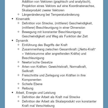
Addition von Vektoren (graphisch und analytisch),
Projektion eines Vektors auf eine Koordinatenachse,
Skalarprodukt zweier Vektoren
Längenänderung bei Temperaturänderung
Kinematik
Definition von Strecke, (mittlerer) Geschwindigkeit,
(mittlerer) Beschleunigung in einer Dimension
Bewegung mit konstanter Beschleunigung:
Geschwindigkeit und Weg als Funktion der Zeit
Dynamik
Einführung des Begriffs der Kraft
Zusammenhang zwischen Gesamtkraft („Netto-Kraft“
= Vektorsumme aller angreifenden Kräfte) und
Beschleunigung
Newton’sche Gesetze
Arten von Kräften: Gewichtskraft, Normalkraft,
Seilkraft
Freischnitte und Zerlegung von Kräften in ihre
Komponenten
Schiefe Ebene
Reibung
Arbeit, Energie und Leistung
Definition der Arbeit als Kraft mal Strecke
Definition der Arbeit als Skalarprodukt von konstanter
Kraft mal Verschiebung